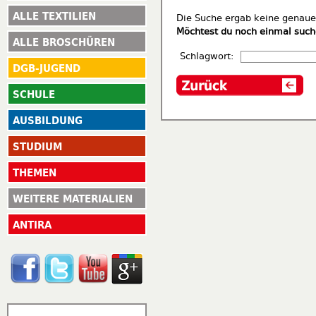
ALLE TEXTILIEN
Die Suche ergab keine genauen
Möchtest du noch einmal suc
ALLE BROSCHÜREN
Schlagwort:
DGB-JUGEND
SCHULE
AUSBILDUNG
STUDIUM
THEMEN
WEITERE MATERIALIEN
ANTIRA