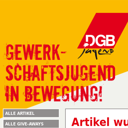
ALLE ARTIKEL
Artikel w
ALLE GIVE-AWAYS