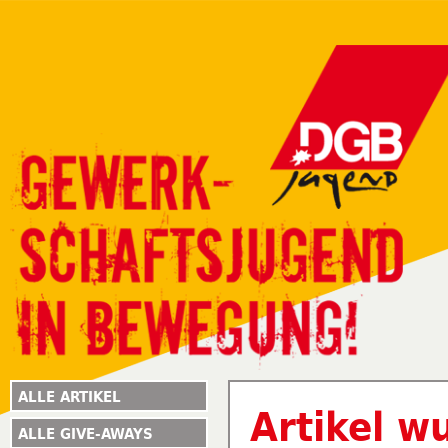
ALLE ARTIKEL
Artikel w
ALLE GIVE-AWAYS