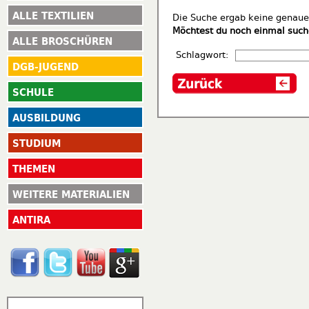
ALLE TEXTILIEN
Die Suche ergab keine genauen
Möchtest du noch einmal suc
ALLE BROSCHÜREN
Schlagwort:
DGB-JUGEND
SCHULE
AUSBILDUNG
STUDIUM
THEMEN
WEITERE MATERIALIEN
ANTIRA