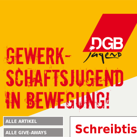
ALLE ARTIKEL
Schreibti
ALLE GIVE-AWAYS