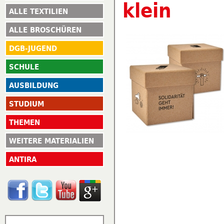
klein
ALLE TEXTILIEN
ALLE BROSCHÜREN
DGB-JUGEND
SCHULE
AUSBILDUNG
STUDIUM
THEMEN
WEITERE MATERIALIEN
ANTIRA