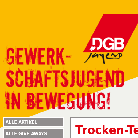
ALLE ARTIKEL
Trocken-T
ALLE GIVE-AWAYS